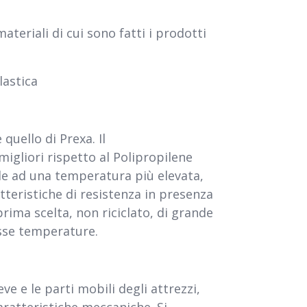
materiali di cui sono fatti i prodotti
lastica
 quello di Prexa. Il
gliori rispetto al Polipropilene
de ad una temperatura più elevata,
tteristiche di resistenza in presenza
prima scelta, non riciclato, di grande
asse temperature.
eve e le parti mobili degli attrezzi,