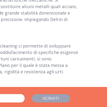
aratteristiche meccaniche. Si
stituire alcuni metalli quali acciaio,
de grande stabilità dimensionale e
i precisione. Impiegando Delrin di
cleaning ci permette di sviluppare
soddisfacimento di specifiche esigenze
ortuni caricamenti, si sono
Plano per il quale è stata messa a
rigidità e resistenza agli urti.
ISCRIVITI