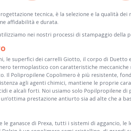
progettazione tecnica, è la selezione e la qualità dei 
e affidabilità e durata.
utilizziamo nei nostri processi di stampaggio della p
ro
hi, le superfici dei carrelli Giotto, il corpo di Duetto e
ero termoplastico con caratteristiche meccaniche mi
 Il Polipropilene Copolimero è più resistente, fon
istenza agli agenti chimici, mantiene le proprie cara
idi e alcali forti. Noi usiamo solo Popilpropilene di 
ce un’ottima prestazione antiurto sia ad alte che a b
 le ganasce di Prexa, tutti i sistemi di aggancio, le l