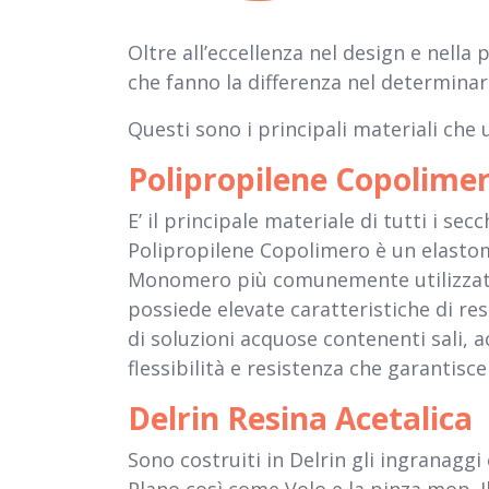
Oltre all’eccellenza nel design e nella 
che fanno la differenza nel determinarn
Questi sono i principali materiali che 
Polipropilene Copolime
E’ il principale materiale di tutti i secc
Polipropilene Copolimero è un elastom
Monomero più comunemente utilizzato.
possiede elevate caratteristiche di res
di soluzioni acquose contenenti sali, ac
flessibilità e resistenza che garantis
Delrin Resina Acetalica
Sono costruiti in Delrin gli ingranaggi e