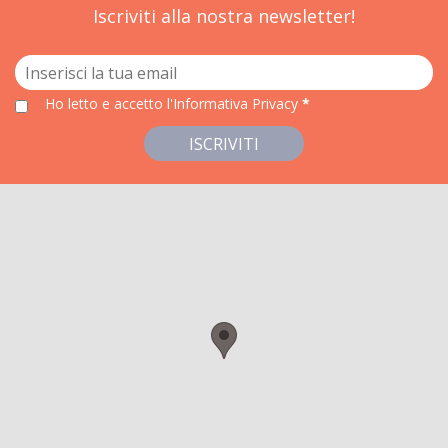
Iscriviti alla nostra newsletter!
Ho letto e accetto
l'Informativa Privacy
*
ISCRIVITI