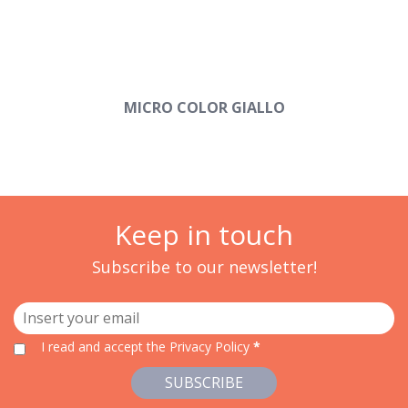
MICRO COLOR GIALLO
Keep in touch
Subscribe to our newsletter!
I read and accept
the Privacy Policy
*
SUBSCRIBE