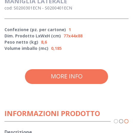
MANIGLIA LATERALE
cod: S0200301ECN - S0200401ECN
Confezione (pz. per cartone)
1
Dim. Prodotto LxWxH (cm)
77x44x88
Peso netto (kg)
8,6
Volume imballo (mc)
0,185
MORE INFO
INFORMAZIONI PRODOTTO
Descrizione