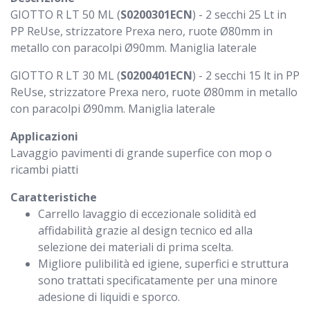
GIOTTO R LT 50 ML (
S0200301ECN
) - 2 secchi 25 Lt in
PP ReUse, strizzatore Prexa nero, ruote Ø80mm in
metallo con paracolpi Ø90mm. Maniglia laterale
GIOTTO R LT 30 ML (
S0200401ECN
) - 2 secchi 15 lt in PP
ReUse, strizzatore Prexa nero, ruote Ø80mm in metallo
con paracolpi Ø90mm. Maniglia laterale
Applicazioni
Lavaggio pavimenti di grande superfice con mop o
ricambi piatti
Caratteristiche
Carrello lavaggio di eccezionale solidità ed
affidabilità grazie al design tecnico ed alla
selezione dei materiali di prima scelta.
Migliore pulibilità ed igiene, superfici e struttura
sono trattati specificatamente per una minore
adesione di liquidi e sporco.