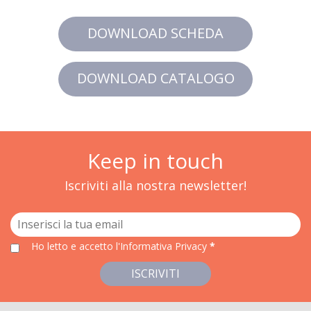
DOWNLOAD SCHEDA
DOWNLOAD CATALOGO
Keep in touch
Iscriviti alla nostra newsletter!
Ho letto e accetto
l'Informativa Privacy
*
ISCRIVITI