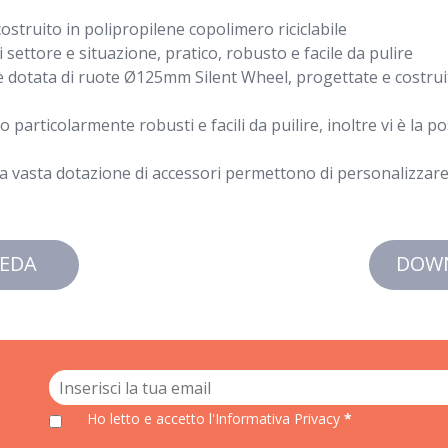
costruito in polipropilene copolimero riciclabile
settore e situazione, pratico, robusto e facile da pulire
è dotata di ruote Ø125mm Silent Wheel, progettate e costrui
particolarmente robusti e facili da puilire, inoltre vi è la po
la vasta dotazione di accessori permettono di personalizzare i
EDA
DOW
Ho letto e accetto
l'Informativa Privacy
*