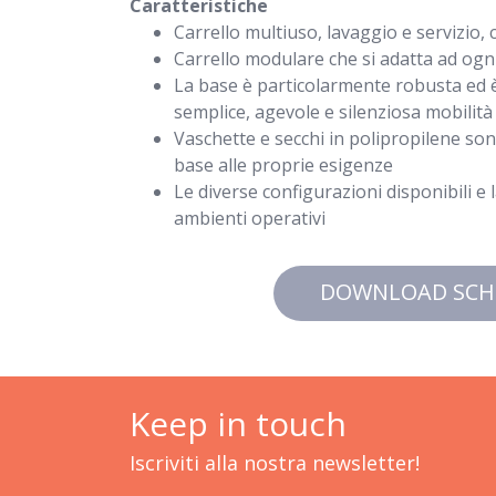
Caratteristiche
Carrello multiuso, lavaggio e servizio, 
Carrello modulare che si adatta ad ogni 
La base è particolarmente robusta ed 
semplice, agevole e silenziosa mobilità
Vaschette e secchi in polipropilene sono 
base alle proprie esigenze
Le diverse configurazioni disponibili e 
ambienti operativi
DOWNLOAD SCH
Keep in touch
Iscriviti alla nostra newsletter!