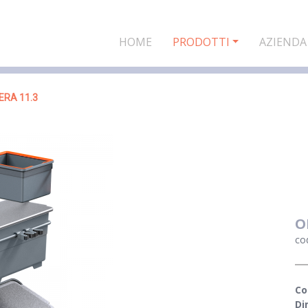
HOME
PRODOTTI
AZIENDA
ERA 11.3
O
co
Co
Di