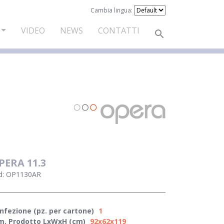
Cambia lingua:
VIDEO
NEWS
CONTATTI
PERA 11.3
d: OP1130AR
nfezione (pz. per cartone)
1
m. Prodotto LxWxH (cm)
92x62x119