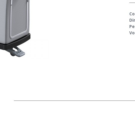
Co
Di
Pe
Vo