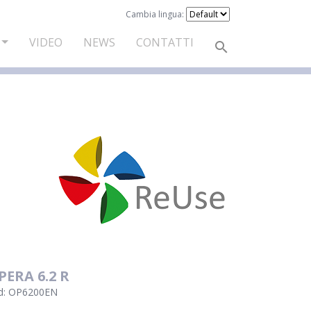
Cambia lingua:
VIDEO
NEWS
CONTATTI
PERA 6.2 R
d: OP6200EN