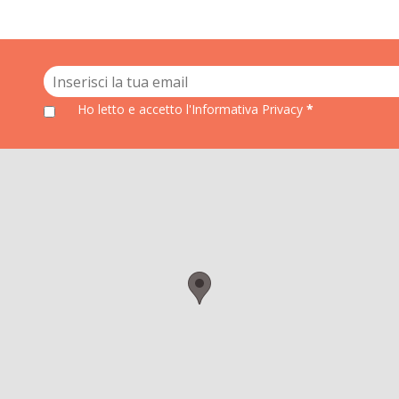
Ho letto e accetto
l'Informativa Privacy
*