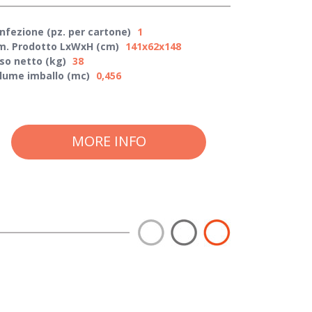
nfezione (pz. per cartone)
1
m. Prodotto LxWxH (cm)
141x62x148
so netto (kg)
38
lume imballo (mc)
0,456
MORE INFO