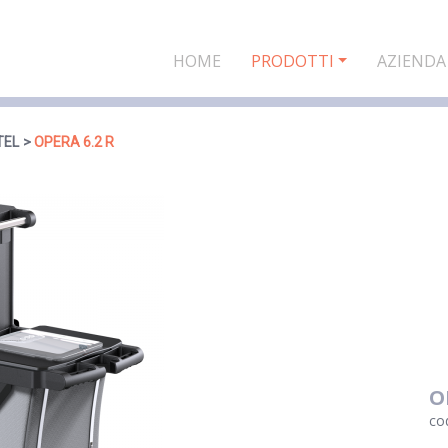
HOME
PRODOTTI
AZIENDA
TEL
OPERA 6.2 R
O
co