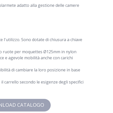
icolarmete adatto alla gestione delle camere
l'utilizzo. Sono dotate di chiusura a chiave
, o ruote per moquettes Ø125mm in nylon
e e agevole mobilità anche con carichi
sibilità di cambiare la loro posizione in base
l carrello secondo le esigenze degli specifici
NLOAD CATALOGO