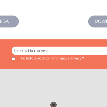
EDA
DOW
Ho letto e accetto
l'Informativa Privacy
*