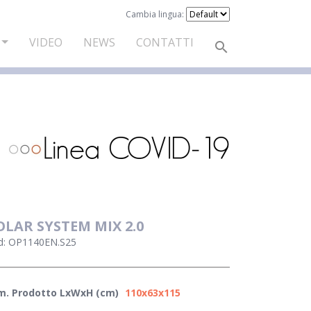
Cambia lingua:
VIDEO
NEWS
CONTATTI
OLAR SYSTEM MIX 2.0
d: OP1140EN.S25
m. Prodotto LxWxH (cm)
110x63x115