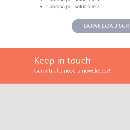
1 pompa per soluzione 1
1 pompa per soluzione 2
DOWNLOAD SCH
Keep in touch
Iscriviti alla nostra newsletter!