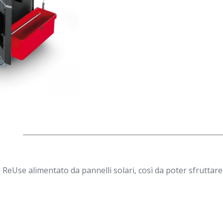
 ReUse alimentato da pannelli solari, così da poter sfruttare s