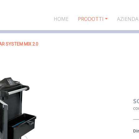
HOME
PRODOTTI
AZIENDA
AR SYSTEM MIX 2.0
S
co
Di