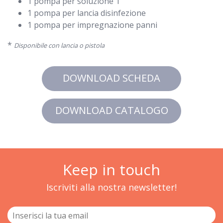
1 pompa per soluzione 1
1 pompa per lancia disinfezione
1 pompa per impregnazione panni
*
Disponibile con lancia o pistola
DOWNLOAD SCHEDA
DOWNLOAD CATALOGO
Keep in touch
Iscriviti alla nostra newsletter!