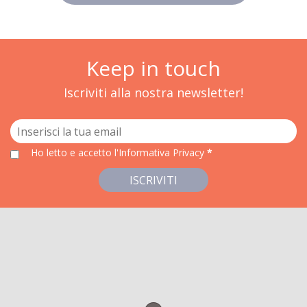
Keep in touch
Iscriviti alla nostra newsletter!
Ho letto e accetto
l'Informativa Privacy
*
ISCRIVITI