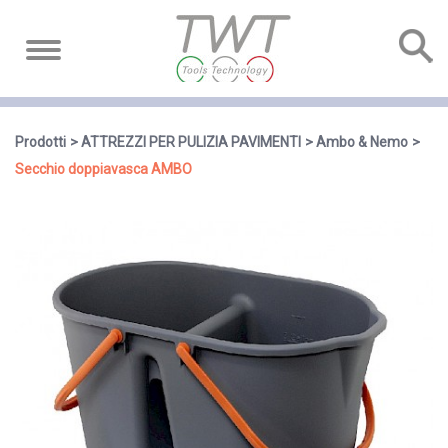
Prodotti
ATTREZZI PER PULIZIA PAVIMENTI
Ambo & Nemo
Secchio doppiavasca AMBO