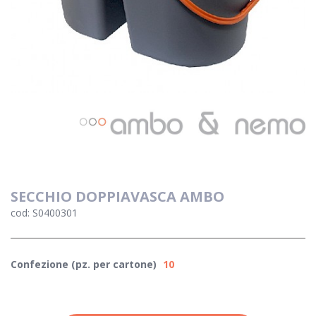
SECCHIO DOPPIAVASCA AMBO
cod: S0400301
Confezione (pz. per cartone)
10