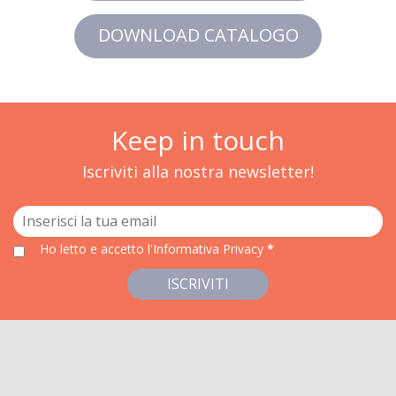
DOWNLOAD CATALOGO
Keep in touch
Iscriviti alla nostra newsletter!
Ho letto e accetto
l'Informativa Privacy
*
ISCRIVITI